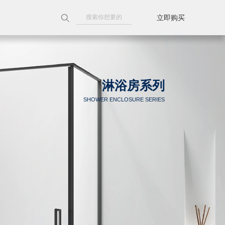
立即购买
附近门店
天猫旗舰店
淋浴房系列
京东旗舰店
SHOWER ENCLOSURE SERIES
线上授权门店