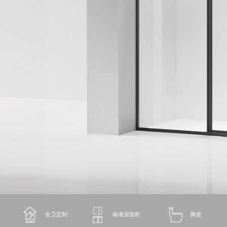
全卫定制
标准浴室柜
陶瓷