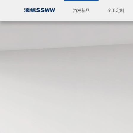
浴潮新品
全卫定制
智能座便器
休闲产品
全卫定制
标准浴室柜
陶瓷
五金
淋浴房
品牌简介
品牌实力
新闻中心