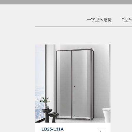
一字型沐浴房
T型
LD25-L31A