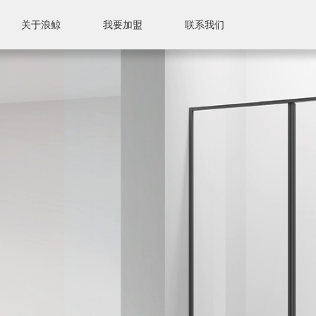
关于浪鲸
我要加盟
联系我们
联系我们
售后服务
售后标准
附近门店