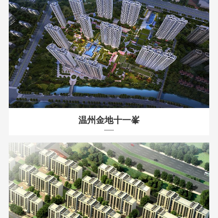
温州金地十一峯