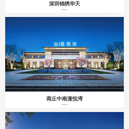
深圳锦绣华天
商丘中南漫悦湾