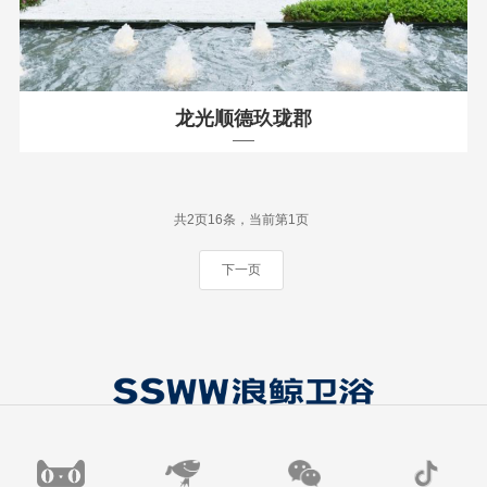
龙光顺德玖珑郡
共2页16条，当前第1页
下一页