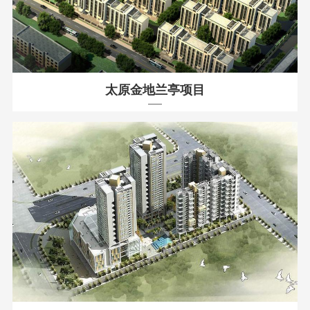
太原金地兰亭项目