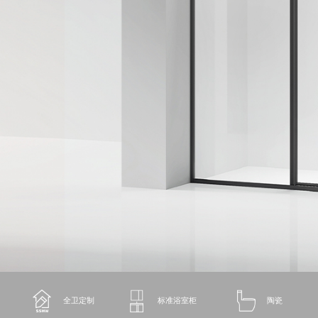
全卫定制
标准浴室柜
陶瓷