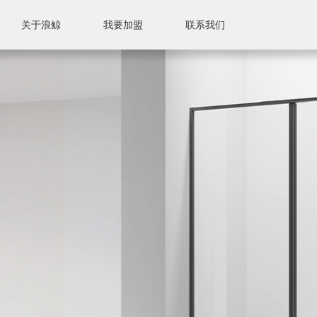
关于浪鲸
我要加盟
联系我们
联系我们
售后服务
售后标准
附近门店