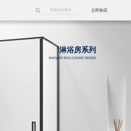
立即购买
附近门店
天猫旗舰店
淋浴房系列
京东旗舰店
SHOWER ENCLOSURE SERIES
线上授权门店