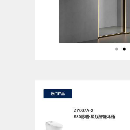
热门产品
ZY007A-2
S80脉霸·星舰智能马桶