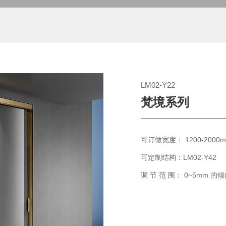
LM02-Y22
梵境系列
可订做宽度： 1200-2000
可定制结构：LM02-Y42
调 节 范 围： 0~5mm 的