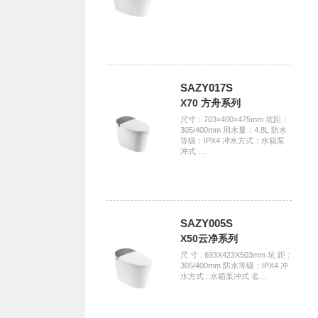
SAZY017S
X70 方舟系列
尺寸：703×400×475mm 坑距：
305/400mm 用水量：4.8L 防水
等级：IPX4 冲水方式：水箱泵
冲式 …
SAZY005S
X50云净系列
尺 寸 : 693X423X503mm 坑 距 :
305/400mm 防水等级：IPX4 冲
水方式 : 水箱泵冲式 名…