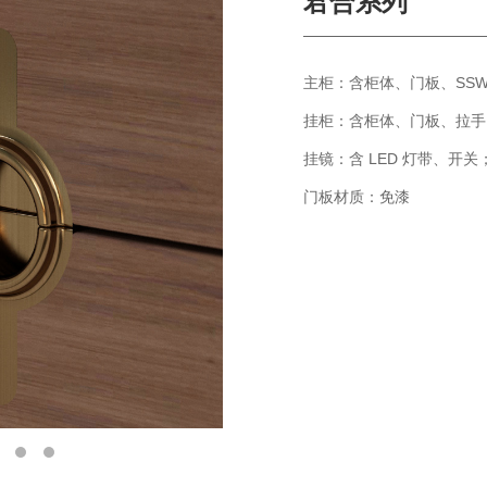
君合系列
主柜：含柜体、门板、SS
挂柜：含柜体、门板、拉手
挂镜：含 LED 灯带、开关
门板材质：免漆