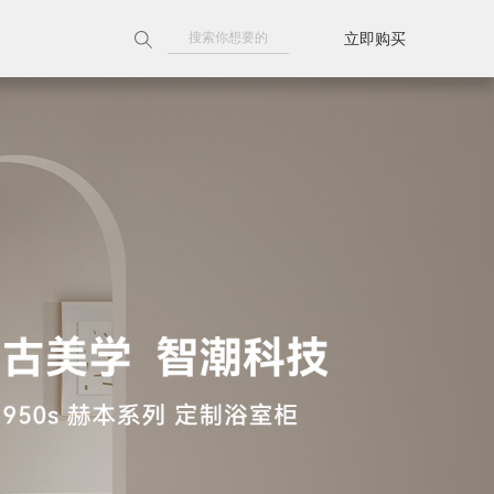
立即购买
附近门店
天猫旗舰店
京东旗舰店
线上授权门店