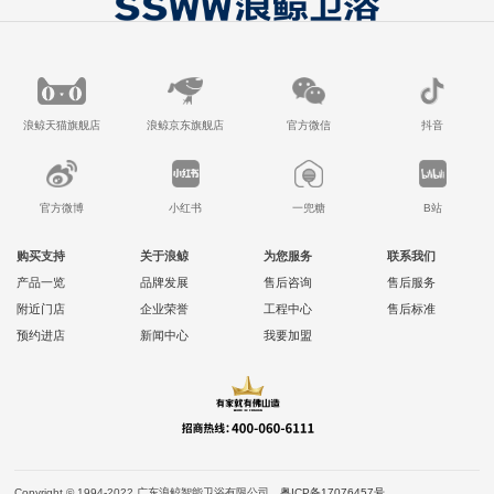
浪鲸天猫旗舰店
浪鲸京东旗舰店
官方微信
抖音
官方微博
小红书
一兜糖
B站
购买支持
关于浪鲸
为您服务
联系我们
产品一览
品牌发展
售后咨询
售后服务
附近门店
企业荣誉
工程中心
售后标准
预约进店
新闻中心
我要加盟
Copyright © 1994-2022 广东浪鲸智能卫浴有限公司
粤ICP备17076457号