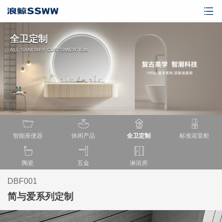
全卫定制
ALL SANITARY CUSTOMIZATION
智能座便器
休闲产品
全卫定制
标准浴室柜
陶瓷
五金
淋浴房
DBF001
简与爱系列定制