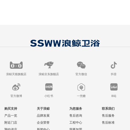
浪鲸天猫旗舰店
浪鲸京东旗舰店
官方微信
抖音
官方微博
小红书
一兜糖
B站
购买支持
关于浪鲸
为您服务
联系我们
产品一览
品牌发展
售后咨询
售后服务
附近门店
企业荣誉
工程中心
售后标准
预约进店
新闻中心
我要加盟