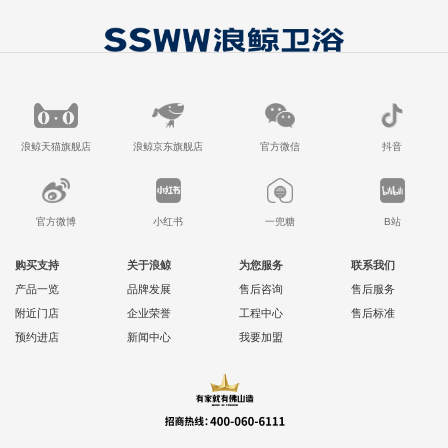
浪鲸天猫旗舰店
浪鲸京东旗舰店
官方微信
抖音
官方微博
小红书
一兜糖
B站
购买支持
关于浪鲸
为您服务
联系我们
产品一览
品牌发展
售后咨询
售后服务
附近门店
企业荣誉
工程中心
售后标准
预约进店
新闻中心
我要加盟