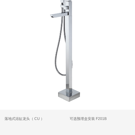
落地式浴缸龙头（ CU ）
可选预埋盒安装 F201B