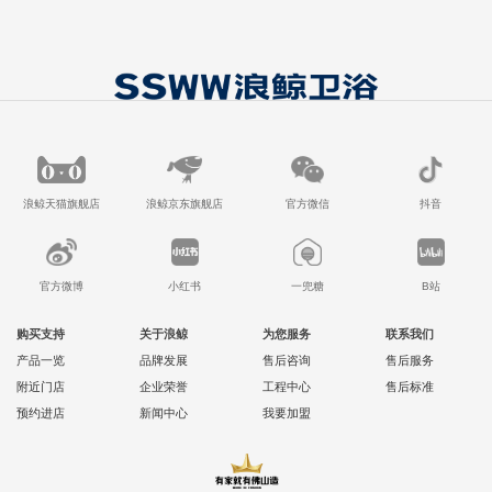
浪鲸天猫旗舰店
浪鲸京东旗舰店
官方微信
抖音
官方微博
小红书
一兜糖
B站
购买支持
关于浪鲸
为您服务
联系我们
产品一览
品牌发展
售后咨询
售后服务
附近门店
企业荣誉
工程中心
售后标准
预约进店
新闻中心
我要加盟