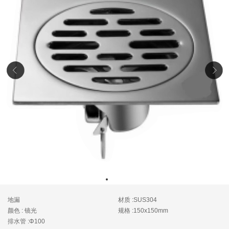
地漏
材质 :SUS304
颜色 : 镜光
规格 :150x150mm
排水管 :Φ100