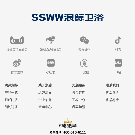
浪鲸天猫旗舰店
浪鲸京东旗舰店
官方微信
抖音
官方微博
小红书
一兜糖
B站
购买支持
关于浪鲸
为您服务
联系我们
产品一览
品牌发展
售后咨询
售后服务
附近门店
企业荣誉
工程中心
售后标准
预约进店
新闻中心
我要加盟