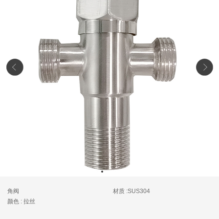
角阀
材质 :SUS304
颜色 : 拉丝