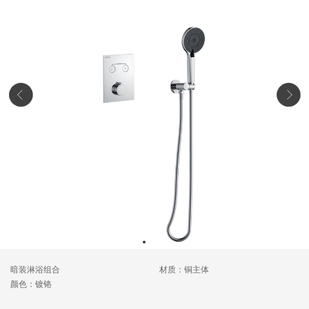
暗装淋浴组合
材质：铜主体
颜色：镀铬