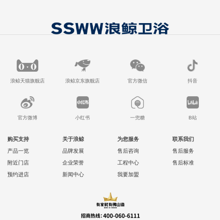
浪鲸天猫旗舰店
浪鲸京东旗舰店
官方微信
抖音
官方微博
小红书
一兜糖
B站
购买支持
关于浪鲸
为您服务
联系我们
产品一览
品牌发展
售后咨询
售后服务
附近门店
企业荣誉
工程中心
售后标准
预约进店
新闻中心
我要加盟