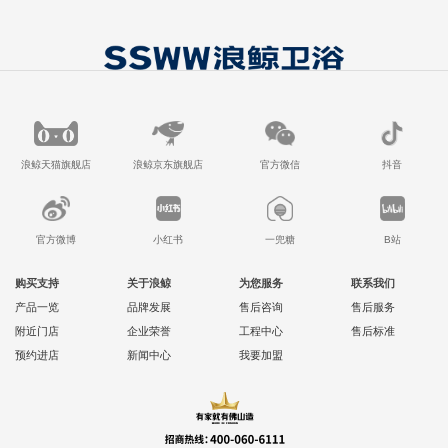
浪鲸天猫旗舰店
浪鲸京东旗舰店
官方微信
抖音
官方微博
小红书
一兜糖
B站
购买支持
关于浪鲸
为您服务
联系我们
产品一览
品牌发展
售后咨询
售后服务
附近门店
企业荣誉
工程中心
售后标准
预约进店
新闻中心
我要加盟