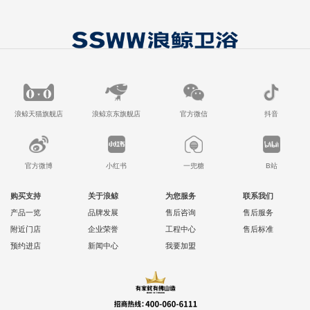
浪鲸天猫旗舰店
浪鲸京东旗舰店
官方微信
抖音
官方微博
小红书
一兜糖
B站
购买支持
关于浪鲸
为您服务
联系我们
产品一览
品牌发展
售后咨询
售后服务
附近门店
企业荣誉
工程中心
售后标准
预约进店
新闻中心
我要加盟