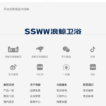
手动式蹲便器冲洗阀
浪鲸天猫旗舰店
浪鲸京东旗舰店
官方微信
抖音
官方微博
小红书
一兜糖
B站
购买支持
关于浪鲸
为您服务
联系我们
产品一览
品牌发展
售后咨询
售后服务
附近门店
企业荣誉
工程中心
售后标准
预约进店
新闻中心
我要加盟