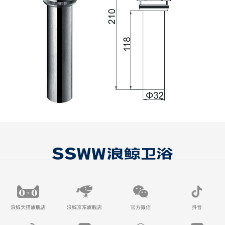
浪鲸天猫旗舰店
浪鲸京东旗舰店
官方微信
抖音