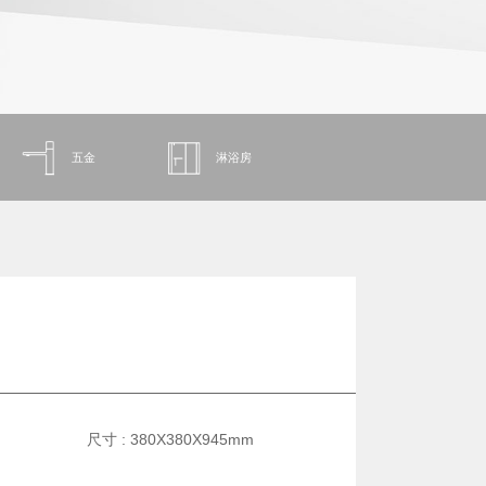
五金
淋浴房
尺寸 : 380X380X945mm