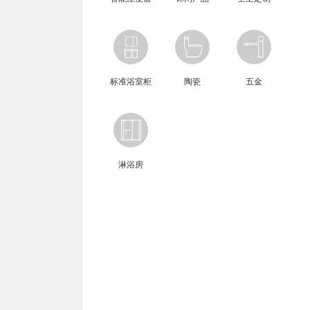
标准浴室柜
陶瓷
五金
淋浴房