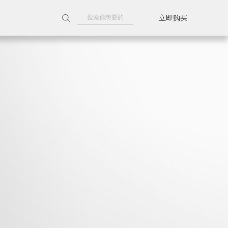
立即购买
附近门店
天猫旗舰店
京东旗舰店
线上授权门店