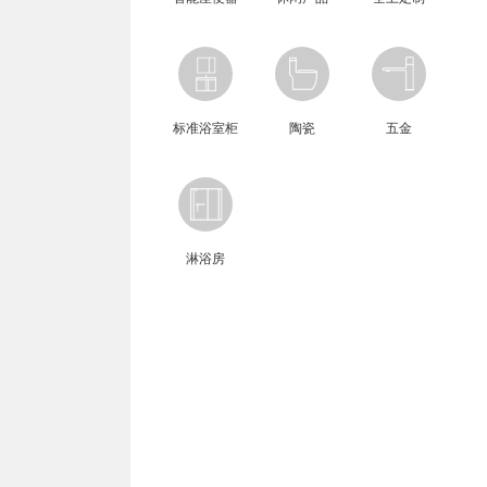
标准浴室柜
陶瓷
五金
淋浴房