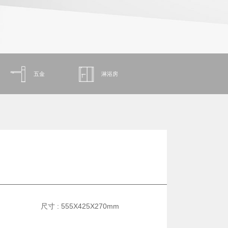
五金
淋浴房
尺寸 : 555X425X270mm