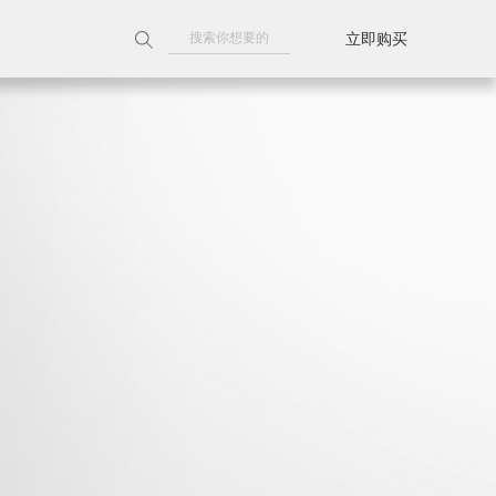
立即购买
附近门店
天猫旗舰店
京东旗舰店
线上授权门店