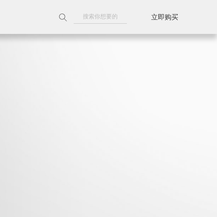
立即购买
附近门店
天猫旗舰店
京东旗舰店
线上授权门店