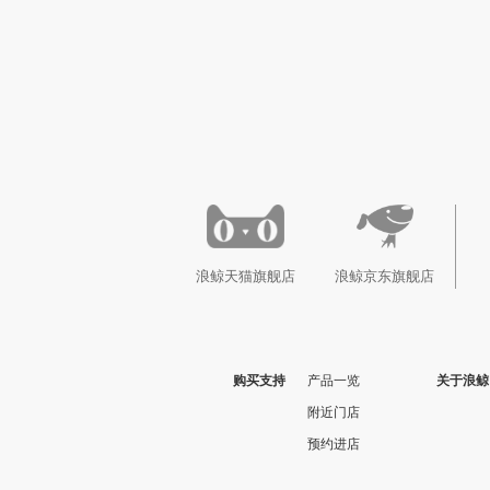
浪鲸天猫旗舰店
浪鲸京东旗舰店
购买支持
产品一览
关于浪鲸
附近门店
预约进店