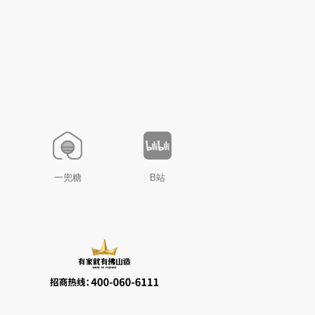
一兜糖
B站