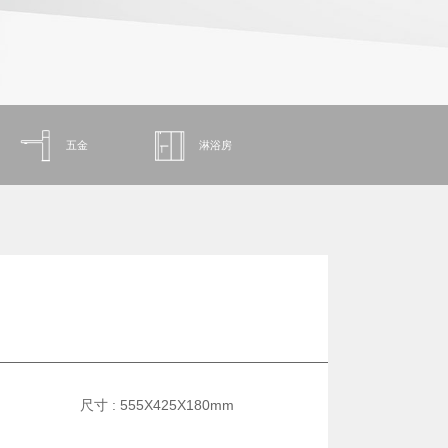
五金
淋浴房
尺寸 : 555X425X180mm