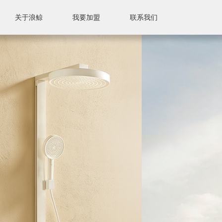
关于浪鲸
我要加盟
联系我们
联系我们
售后服务
售后标准
附近门店