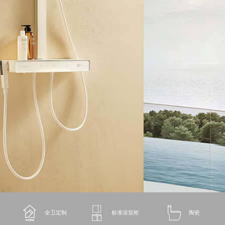
全卫定制
标准浴室柜
陶瓷