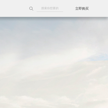
立即购买
附近门店
天猫旗舰店
京东旗舰店
线上授权门店