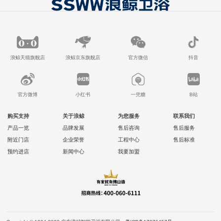
浪鲸天猫旗舰店
浪鲸京东旗舰店
官方微信
抖音
官方微博
小红书
一兜糖
B站
购买支持
关于浪鲸
为您服务
联系我们
产品一览
品牌发展
售后咨询
售后服务
附近门店
企业荣誉
工程中心
售后标准
预约进店
新闻中心
我要加盟