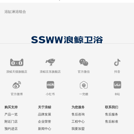
浴缸淋浴组合
浪鲸天猫旗舰店
浪鲸京东旗舰店
官方微信
抖音
官方微博
小红书
一兜糖
B站
购买支持
关于浪鲸
为您服务
联系我们
产品一览
品牌发展
售后咨询
售后服务
附近门店
企业荣誉
工程中心
售后标准
预约进店
新闻中心
我要加盟