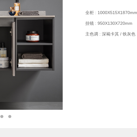
全柜 : 1000X515X1870m
挂镜 : 950X130X720mm
主色调 : 深褐卡其 / 铁灰色