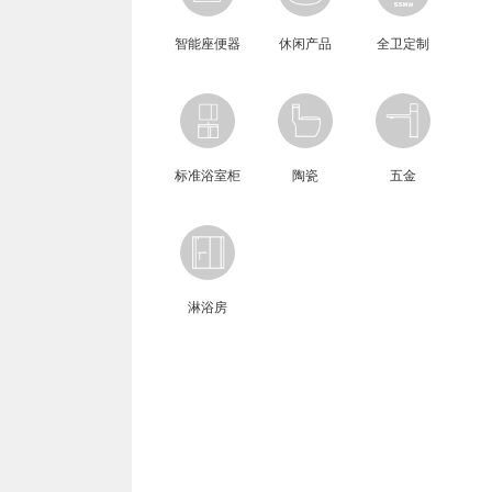
智能座便器
休闲产品
全卫定制
标准浴室柜
陶瓷
五金
淋浴房