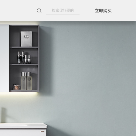
立即购买
附近门店
天猫旗舰店
京东旗舰店
线上授权门店