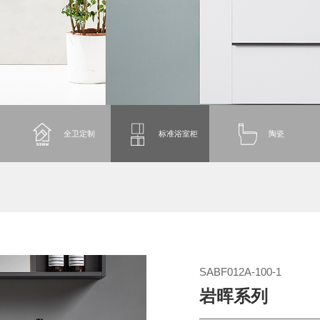
全卫定制
标准浴室柜
陶瓷
SABF012A-100-1
岩晖系列