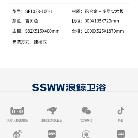
浪鲸天猫旗舰店
浪鲸京东旗舰店
官方微信
抖音