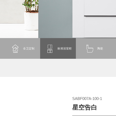
全卫定制
标准浴室柜
陶瓷
SABF007A-100-1
星空告白