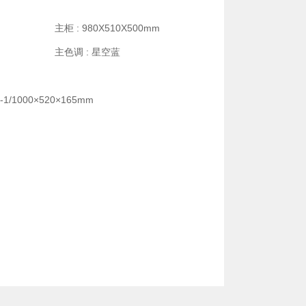
m
主柜 : 980X510X500mm
主色调 : 星空蓝
1/1000×520×165mm