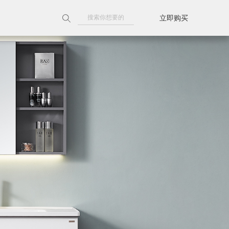
立即购买
附近门店
天猫旗舰店
京东旗舰店
线上授权门店