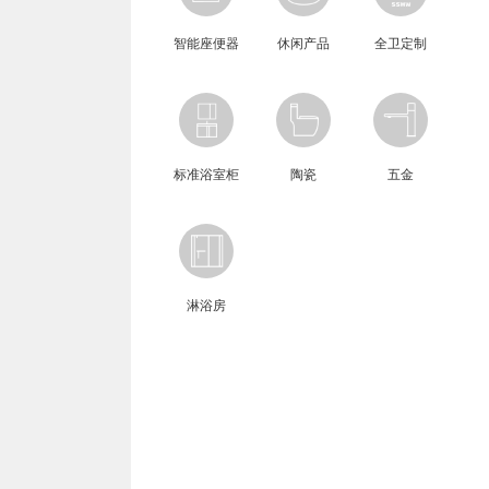
智能座便器
休闲产品
全卫定制
标准浴室柜
陶瓷
五金
淋浴房