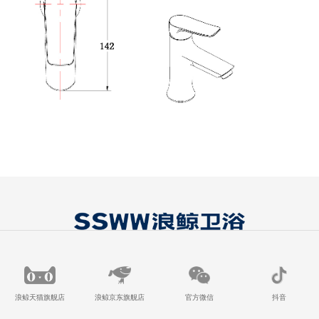
浪鲸天猫旗舰店
浪鲸京东旗舰店
官方微信
抖音