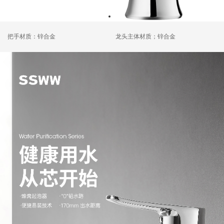
把手材质：锌合金
龙头主体材质；锌合金